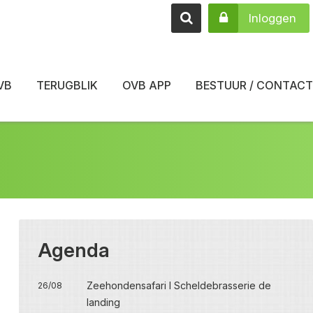
Inloggen
VB
TERUGBLIK
OVB APP
BESTUUR / CONTACT
Agenda
Zeehondensafari I Scheldebrasserie de
26/08
landing