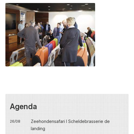
Agenda
Zeehondensafari I Scheldebrasserie de
26/08
landing