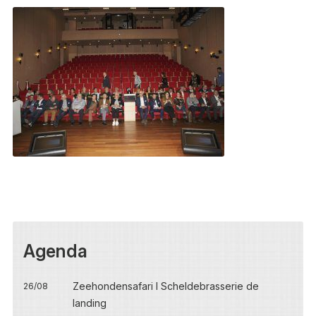
Agenda
Zeehondensafari I Scheldebrasserie de
26/08
landing