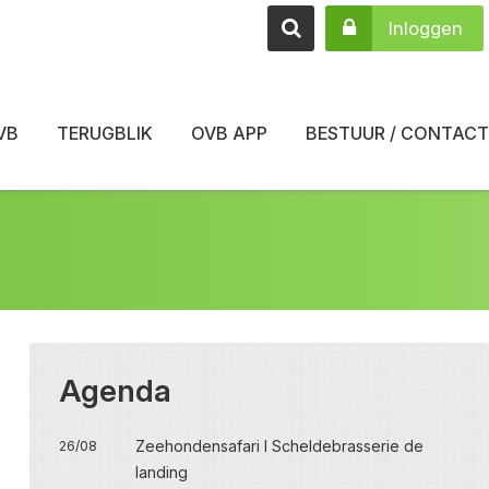
Inloggen
VB
TERUGBLIK
OVB APP
BESTUUR / CONTACT
Agenda
Zeehondensafari I Scheldebrasserie de
26/08
landing