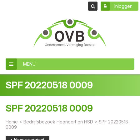
Inloggen
MENU
SPF 20220518 0009
SPF 20220518 0009
Home
>
Bedrijfsbezoek Hoondert en HSD
>
SPF 20220518
0009
Naar overzicht