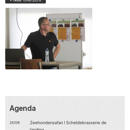
Agenda
Zeehondensafari I Scheldebrasserie de
26/08
landing