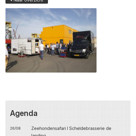
Agenda
Zeehondensafari I Scheldebrasserie de
26/08
landing