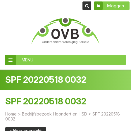
Inloggen
MENU
SPF 20220518 0032
SPF 20220518 0032
Home
>
Bedrijfsbezoek Hoondert en HSD
>
SPF 20220518
0032
Naar overzicht