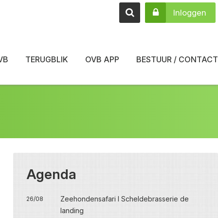
Inloggen
VB
TERUGBLIK
OVB APP
BESTUUR / CONTACT
Agenda
Zeehondensafari I Scheldebrasserie de
26/08
landing