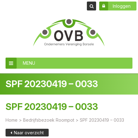
Inloggen
MENU
SPF 20230419 – 0033
SPF 20230419 – 0033
Home
>
Bedrijfsbezoek Roompot
>
SPF 20230419 – 0033
Naar overzicht