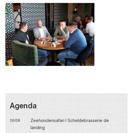
Agenda
Zeehondensafari I Scheldebrasserie de
26/08
landing