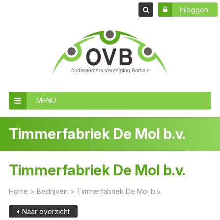
Inloggen
MENU
Timmerfabriek De Mol b.v.
Timmerfabriek De Mol b.v.
Home
>
Bedrijven
>
Timmerfabriek De Mol b.v.
Naar overzicht