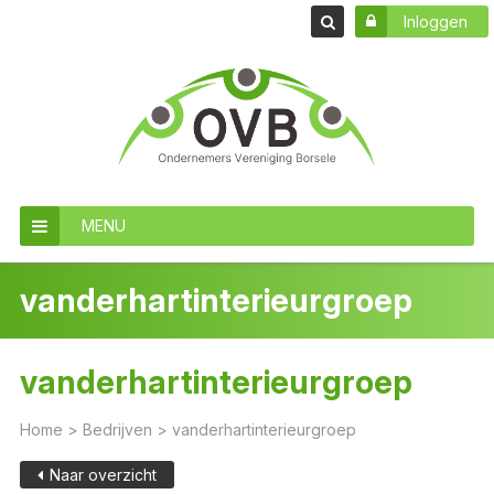
Inloggen
MENU
vanderhartinterieurgroep
vanderhartinterieurgroep
Home
>
Bedrijven
>
vanderhartinterieurgroep
Naar overzicht