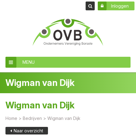
Inloggen
MENU
Wigman van Dijk
Wigman van Dijk
Home
>
Bedrijven
>
Wigman van Dijk
Naar overzicht