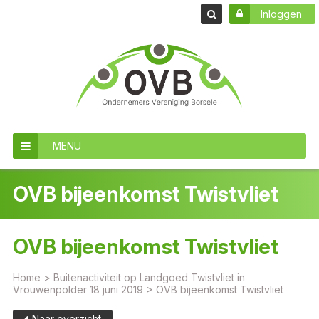
Inloggen
MENU
OVB bijeenkomst Twistvliet
OVB bijeenkomst Twistvliet
Home
>
Buitenactiviteit op Landgoed Twistvliet in
Vrouwenpolder 18 juni 2019
>
OVB bijeenkomst Twistvliet
Naar overzicht