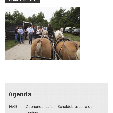
Agenda
Zeehondensafari I Scheldebrasserie de
26/08
landing