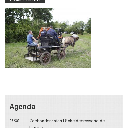
Agenda
Zeehondensafari I Scheldebrasserie de
26/08
landing