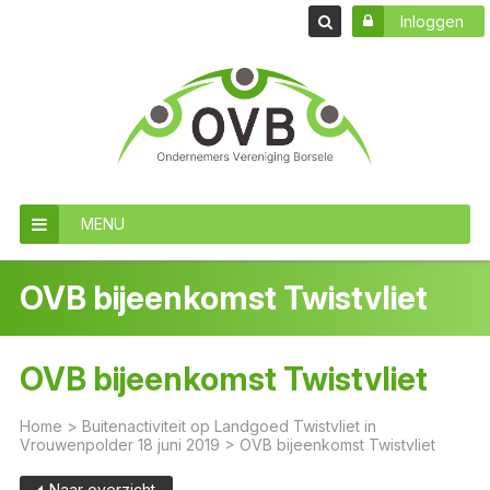
Inloggen
MENU
OVB bijeenkomst Twistvliet
OVB bijeenkomst Twistvliet
Home
>
Buitenactiviteit op Landgoed Twistvliet in
Vrouwenpolder 18 juni 2019
>
OVB bijeenkomst Twistvliet
Naar overzicht