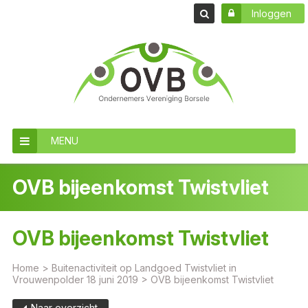
Inloggen
MENU
OVB bijeenkomst Twistvliet
OVB bijeenkomst Twistvliet
Home
>
Buitenactiviteit op Landgoed Twistvliet in
Vrouwenpolder 18 juni 2019
>
OVB bijeenkomst Twistvliet
Naar overzicht