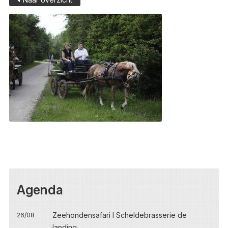
Agenda
Zeehondensafari I Scheldebrasserie de
26/08
landing