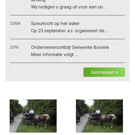
Wij nodigen u graag uit voor een un...
Speurtocht op het water
23/09
Op 23 september a.s. organiseert de...
Ondernemersontbijt Gemeente Borsele
21/10
Meer informatie volgt. ...
Aanmelden