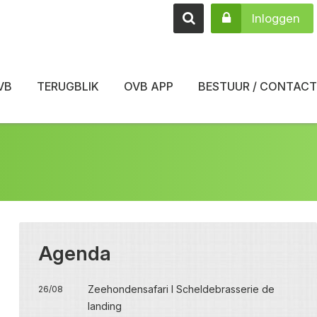
Inloggen
VB
TERUGBLIK
OVB APP
BESTUUR / CONTACT
Agenda
Zeehondensafari I Scheldebrasserie de
26/08
landing