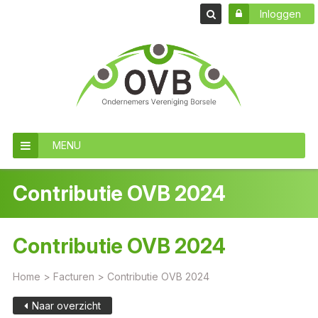
Inloggen
MENU
Contributie OVB 2024
Contributie OVB 2024
Home
>
Facturen
>
Contributie OVB 2024
Naar overzicht