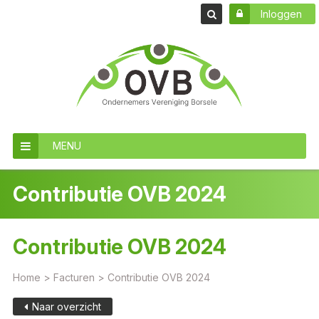
Inloggen
MENU
Contributie OVB 2024
Contributie OVB 2024
Home
>
Facturen
>
Contributie OVB 2024
Naar overzicht