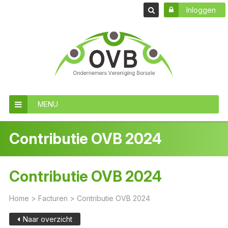
Inloggen
MENU
Contributie OVB 2024
Contributie OVB 2024
Home
>
Facturen
>
Contributie OVB 2024
Naar overzicht