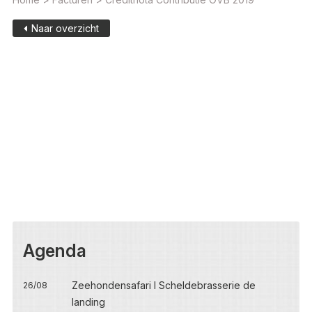
Naar overzicht
Agenda
Zeehondensafari I Scheldebrasserie de
26/08
landing