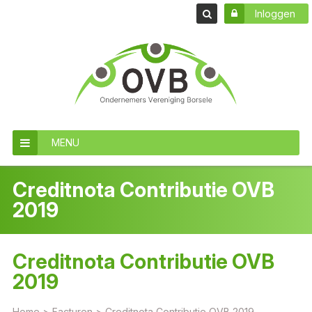
Inloggen
MENU
Creditnota Contributie OVB
2019
Creditnota Contributie OVB
2019
Home
>
Facturen
>
Creditnota Contributie OVB 2019