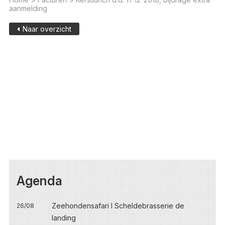
aanmelding
Naar overzicht
Agenda
Zeehondensafari I Scheldebrasserie de
26/08
landing