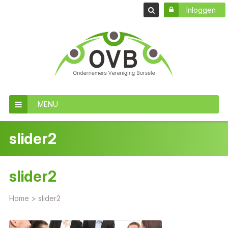
Inloggen
MENU
slider2
slider2
Home
>
slider2