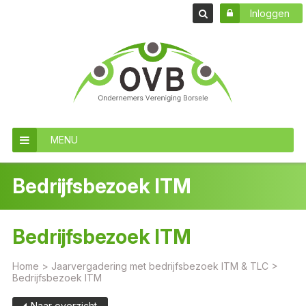
Inloggen
MENU
Bedrijfsbezoek ITM
Bedrijfsbezoek ITM
Home
>
Jaarvergadering met bedrijfsbezoek ITM & TLC
>
Bedrijfsbezoek ITM
Naar overzicht