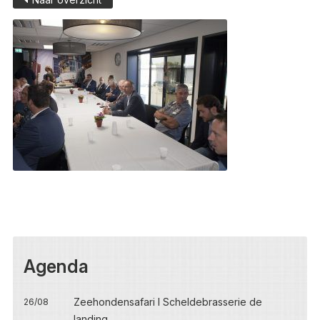
Agenda
Zeehondensafari I Scheldebrasserie de
26/08
landing