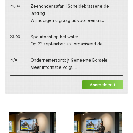
Zeehondensafari I Scheldebrasserie de
26/08
landing
Wij nodigen u graag uit voor een un...
Speurtocht op het water
23/09
Op 23 september a.s. organiseert de...
Ondernemersontbijt Gemeente Borsele
21/10
Meer informatie volgt. ...
Aanmelden