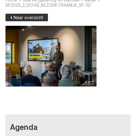
SF2025_2_12OVB_BEZOEK FRAANJE_SF-3D
Naar overzicht
Agenda