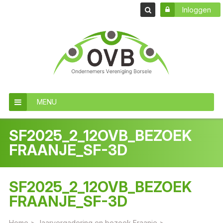
Inloggen
MENU
SF2025_2_12OVB_BEZOEK
FRAANJE_SF-3D
SF2025_2_12OVB_BEZOEK
FRAANJE_SF-3D
Home
>
Jaarvergadering en bezoek Fraanje
>