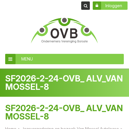
Inloggen
MENU
SF2026-2-24-OVB_ ALV_VAN
MOSSEL-8
SF2026-2-24-OVB_ ALV_VAN
MOSSEL-8
Home
>
Jaarvergadering en bezoek Van Mossel Autolease
>