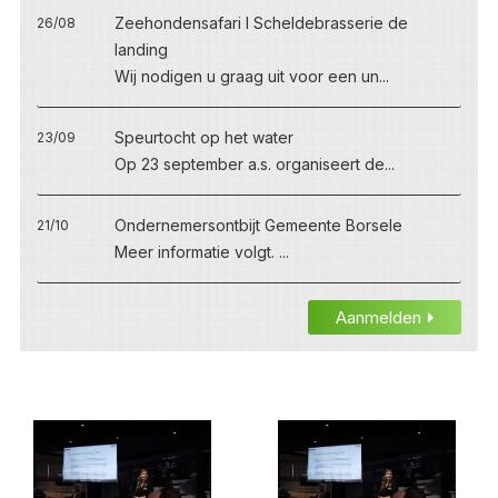
Zeehondensafari I Scheldebrasserie de
26/08
landing
Wij nodigen u graag uit voor een un...
Speurtocht op het water
23/09
Op 23 september a.s. organiseert de...
Ondernemersontbijt Gemeente Borsele
21/10
Meer informatie volgt. ...
Aanmelden