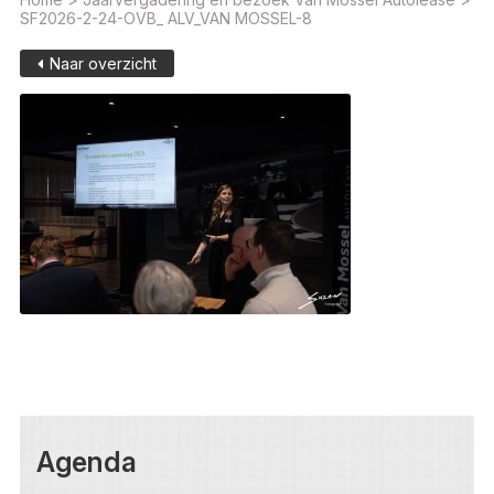
SF2026-2-24-OVB_ ALV_VAN MOSSEL-8
Naar overzicht
Agenda