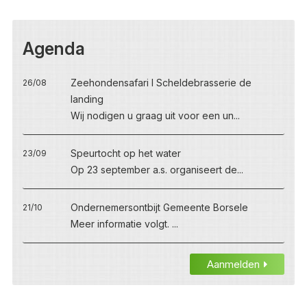
Agenda
Zeehondensafari I Scheldebrasserie de
26/08
landing
Wij nodigen u graag uit voor een un...
Speurtocht op het water
23/09
Op 23 september a.s. organiseert de...
Ondernemersontbijt Gemeente Borsele
21/10
Meer informatie volgt. ...
Aanmelden