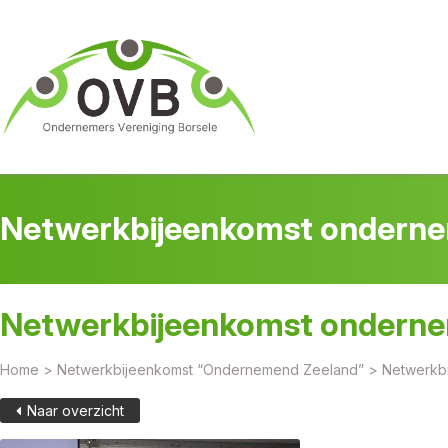
Netwerkbijeenkomst ondern
Netwerkbijeenkomst ondern
Home
>
Netwerkbijeenkomst “Ondernemend Zeeland”
>
Netwerkb
Naar overzicht