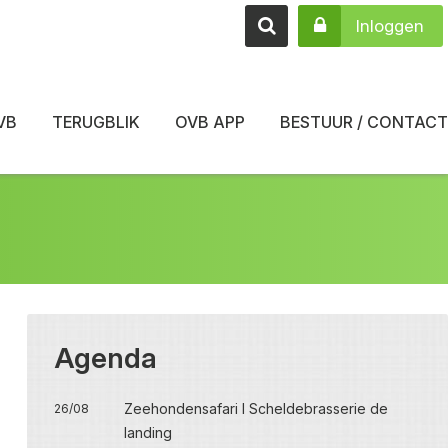
Inloggen
VB
TERUGBLIK
OVB APP
BESTUUR / CONTACT
Agenda
Zeehondensafari I Scheldebrasserie de
26/08
landing