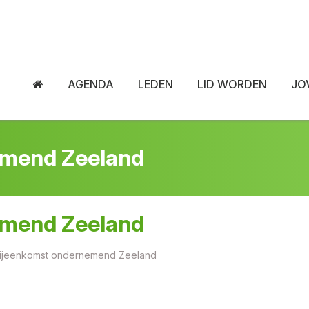
AGENDA
LEDEN
LID WORDEN
JO
emend Zeeland
emend Zeeland
ijeenkomst ondernemend Zeeland