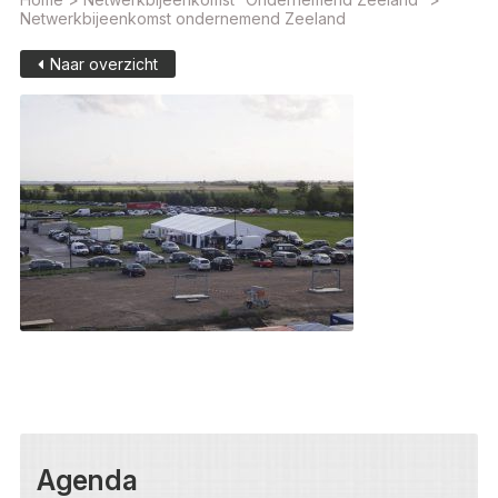
Netwerkbijeenkomst ondernemend Zeeland
Naar overzicht
Agenda