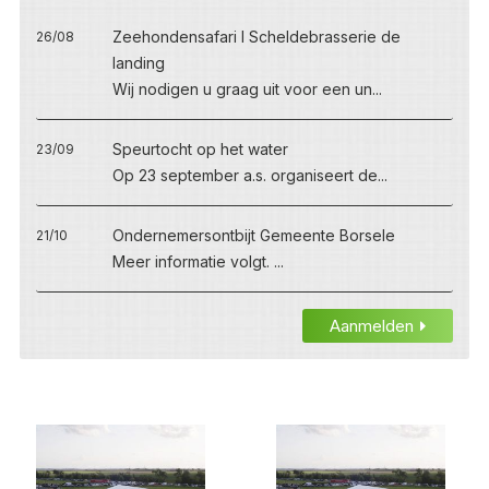
Zeehondensafari I Scheldebrasserie de
26/08
landing
Wij nodigen u graag uit voor een un...
Speurtocht op het water
23/09
Op 23 september a.s. organiseert de...
Ondernemersontbijt Gemeente Borsele
21/10
Meer informatie volgt. ...
Aanmelden