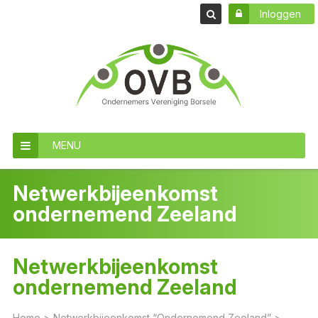
Inloggen
MENU
Netwerkbijeenkomst
ondernemend Zeeland
Netwerkbijeenkomst
ondernemend Zeeland
Home
>
Netwerkbijeenkomst “Ondernemend Zeeland”
>