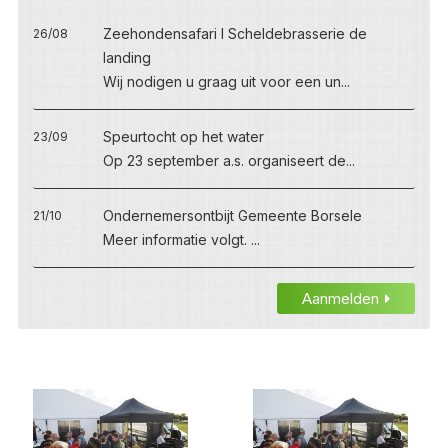
Zeehondensafari I Scheldebrasserie de
26/08
landing
Wij nodigen u graag uit voor een un...
Speurtocht op het water
23/09
Op 23 september a.s. organiseert de...
Ondernemersontbijt Gemeente Borsele
21/10
Meer informatie volgt. ...
Aanmelden