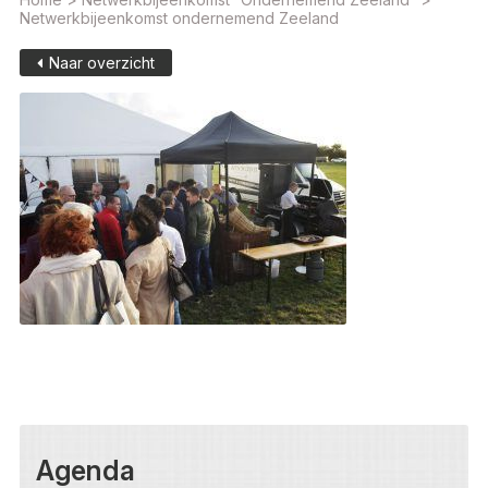
Netwerkbijeenkomst ondernemend Zeeland
Naar overzicht
Agenda