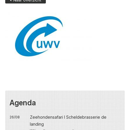
Agenda
Zeehondensafari I Scheldebrasserie de
26/08
landing