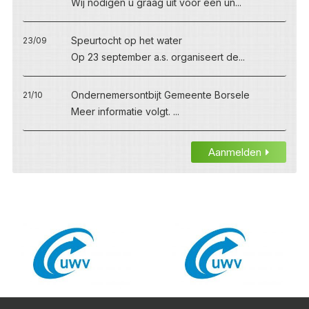
Wij nodigen u graag uit voor een un...
Speurtocht op het water
23/09
Op 23 september a.s. organiseert de...
Ondernemersontbijt Gemeente Borsele
21/10
Meer informatie volgt. ...
Aanmelden