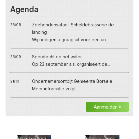
Agenda
Zeehondensafari I Scheldebrasserie de
26/08
landing
Wij nodigen u graag uit voor een un...
Speurtocht op het water
23/09
Op 23 september a.s. organiseert de...
Ondernemersontbijt Gemeente Borsele
21/10
Meer informatie volgt. ...
Aanmelden