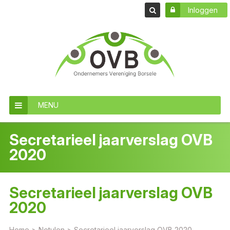
Inloggen
MENU
Secretarieel jaarverslag OVB
2020
Secretarieel jaarverslag OVB
2020
Home
>
Notulen
>
Secretarieel jaarverslag OVB 2020