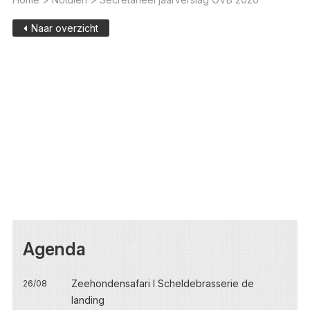
Naar overzicht
Agenda
Zeehondensafari I Scheldebrasserie de
26/08
landing