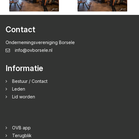
Contact
Ondernemingsvereniging Borsele
info@ovborsele.nl
Informatie
Bestuur / Contact
Leden
Lid worden
OVB app
Terugblik