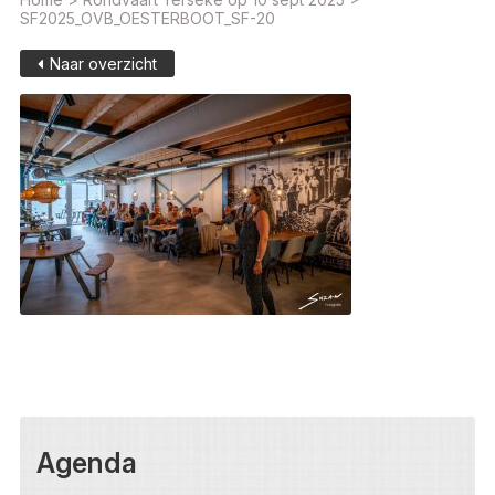
SF2025_OVB_OESTERBOOT_SF-20
Naar overzicht
Agenda