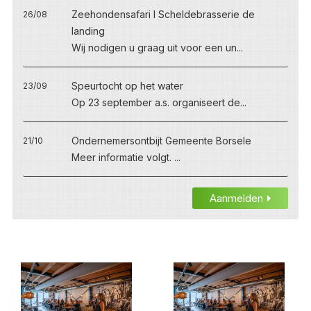
Zeehondensafari I Scheldebrasserie de
26/08
landing
Wij nodigen u graag uit voor een un...
Speurtocht op het water
23/09
Op 23 september a.s. organiseert de...
Ondernemersontbijt Gemeente Borsele
21/10
Meer informatie volgt. ...
Aanmelden