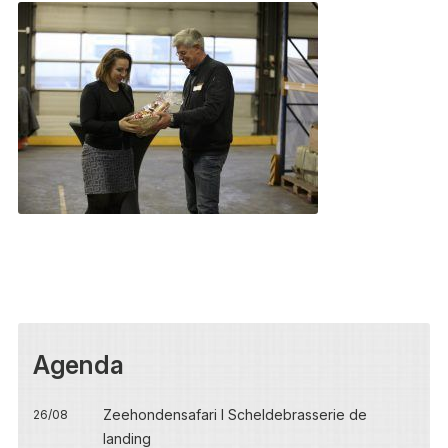
Agenda
Zeehondensafari I Scheldebrasserie de
26/08
landing