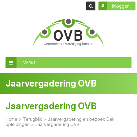
Inloggen
MENU
Jaarvergadering OVB
Jaarvergadering OVB
Home
>
Terugblik
>
Jaarvergadering en bezoek Dek
opleidingen
>
Jaarvergadering OVB