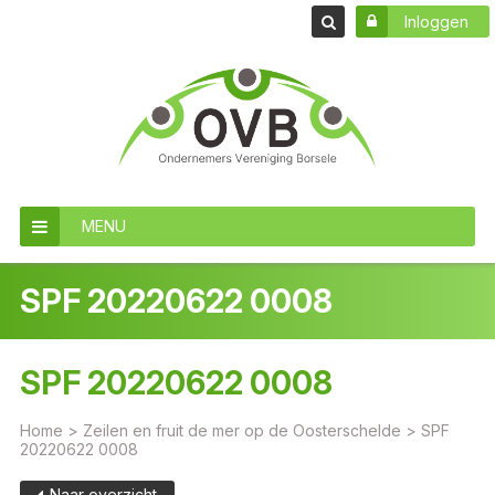
Inloggen
MENU
SPF 20220622 0008
SPF 20220622 0008
Home
>
Zeilen en fruit de mer op de Oosterschelde
>
SPF
20220622 0008
Naar overzicht