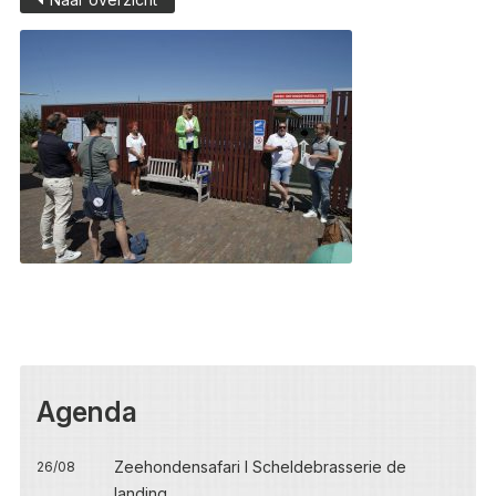
Agenda
Zeehondensafari I Scheldebrasserie de
26/08
landing