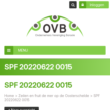
Inloggen
MENU
SPF 20220622 0015
SPF 20220622 0015
Home
>
Zeilen en fruit de mer op de Oosterschelde
>
SPF
20220622 0015
Naar overzicht