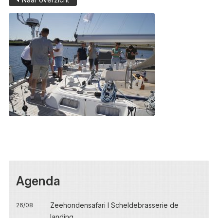
Agenda
Zeehondensafari I Scheldebrasserie de
26/08
landing