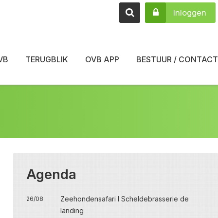
Inloggen
VB
TERUGBLIK
OVB APP
BESTUUR / CONTACT
Agenda
Zeehondensafari I Scheldebrasserie de
26/08
landing