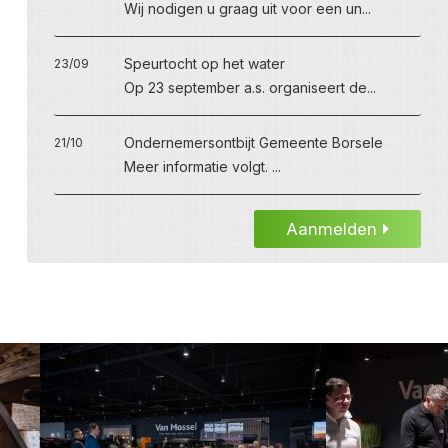
Wij nodigen u graag uit voor een un...
Speurtocht op het water
23/09
Op 23 september a.s. organiseert de...
Ondernemersontbijt Gemeente Borsele
21/10
Meer informatie volgt. ...
Aanmelden