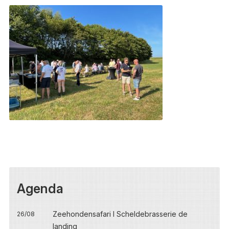
Agenda
Zeehondensafari I Scheldebrasserie de
26/08
landing