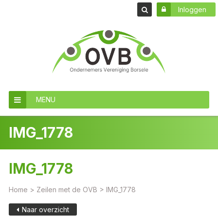
Inloggen
MENU
IMG_1778
IMG_1778
Home
>
Zeilen met de OVB
>
IMG_1778
Naar overzicht