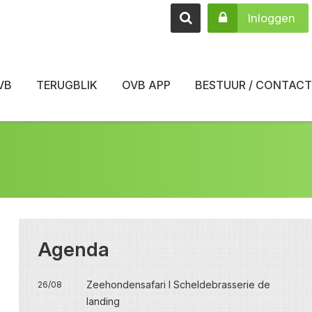
Inloggen
VB
TERUGBLIK
OVB APP
BESTUUR / CONTACT
Agenda
Zeehondensafari I Scheldebrasserie de
26/08
landing