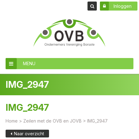
Inloggen
MENU
IMG_2947
IMG_2947
Home
>
Zeilen met de OVB en JOVB
>
IMG_2947
Naar overzicht