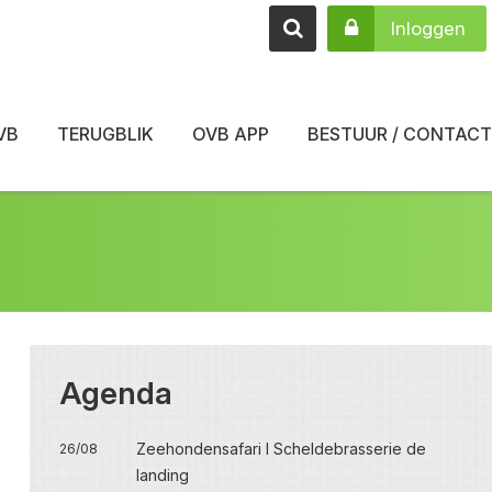
Inloggen
VB
TERUGBLIK
OVB APP
BESTUUR / CONTACT
Agenda
Zeehondensafari I Scheldebrasserie de
26/08
landing