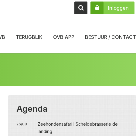
Inloggen
VB
TERUGBLIK
OVB APP
BESTUUR / CONTACT
Agenda
Zeehondensafari I Scheldebrasserie de
26/08
landing