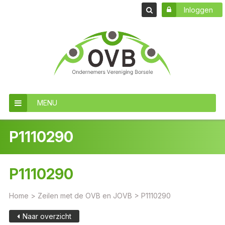
Inloggen
MENU
P1110290
P1110290
Home
>
Zeilen met de OVB en JOVB
>
P1110290
Naar overzicht